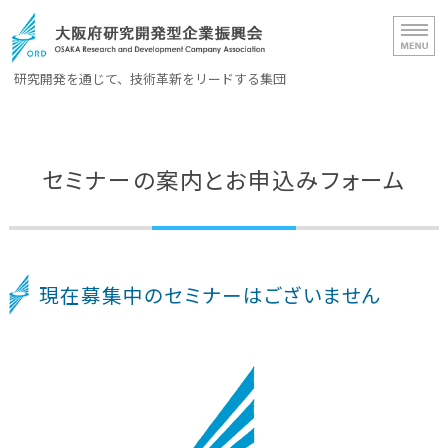
大阪府研究開発型企業振興会（OR
研究開発を通じて、技術革新をリードする集団
ホーム
ORD概要
セミナーの案内とお申込みフォーム
会員一覧
入会案内
現在募集中のセミナーはございません
お問い合わせ