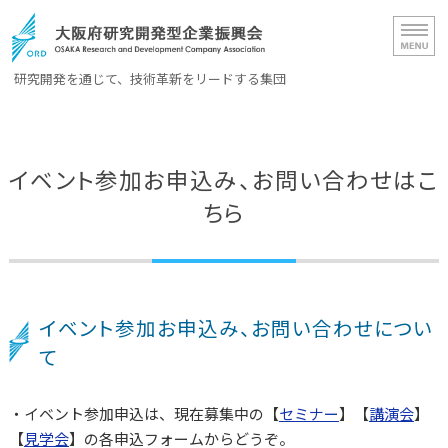
大阪府研究開発型企業振興会（OR
研究開発を通じて、技術革新をリードする集団
ホーム
イベント参加お申込み、お問い合わせはこ
ORD概要
ちら
会員一覧
入会案内
お問い合わせ
イベント参加お申込み、お問い合わせについ
て
・イベント参加申込は、現在募集中の【
セミナー
】【
講演会
】
【
見学会
】の各申込フォームからどうぞ。