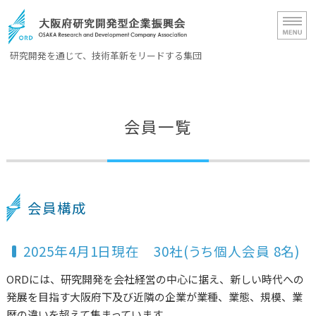
大阪府研究開発型企業振興会（OR
研究開発を通じて、技術革新をリードする集団
ホーム
ORD概要
会員一覧
会員一覧
入会案内
会員構成
お問い合わせ
2025年4月1日現在 30社(うち個人会員 8名)
ORDには、研究開発を会社経営の中心に据え、新しい時代への
発展を目指す大阪府下及び近隣の企業が業種、業態、規模、業
歴の違いを超えて集まっています。