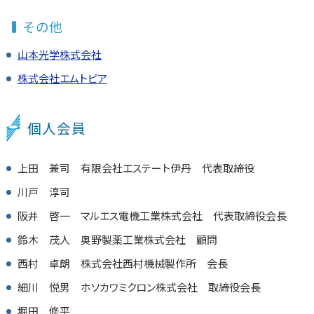
その他
山本光学株式会社
株式会社エムトピア
個人会員
上田 兼司 有限会社エステート伊丹 代表取締役
川戸 淳司
阪井 啓一 マルエス電機工業株式会社 代表取締役会長
鈴木 茂人 奥野製薬工業株式会社 顧問
西村 卓朗 株式会社西村機械製作所 会長
細川 悦男 ホソカワミクロン株式会社 取締役会長
堀田 修平