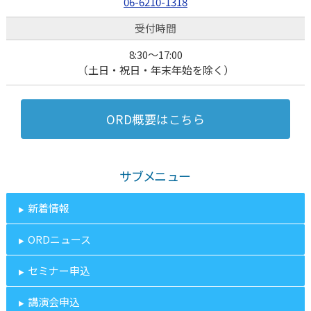
06-6210-1318
受付時間
8:30～17:00
（土日・祝日・年末年始を除く）
ORD概要はこちら
サブメニュー
新着情報
ORDニュース
セミナー申込
講演会申込