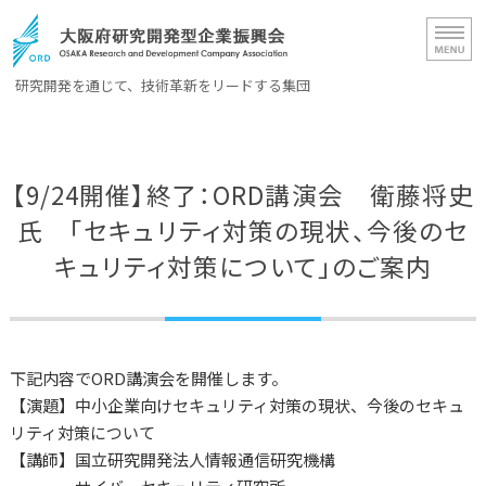
大阪府研究開発型企業振興会（OR
研究開発を通じて、技術革新をリードする集団
ホーム
【9/24開催】終了：ORD講演会 衛藤将史
ORD概要
氏 「セキュリティ対策の現状、今後のセ
会員一覧
キュリティ対策について」のご案内
入会案内
お問い合わせ
下記内容でORD講演会を開催します。
【演題】中小企業向けセキュリティ対策の現状、今後のセキュ
リティ対策について
【講師】国立研究開発法人情報通信研究機構