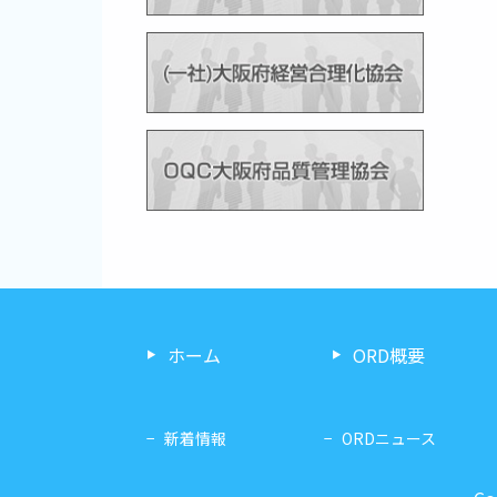
ホーム
ORD概要
新着情報
ORDニュース