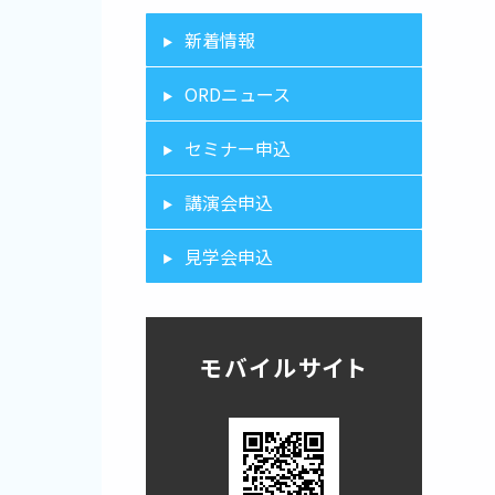
新着情報
ORDニュース
セミナー申込
講演会申込
見学会申込
モバイルサイト