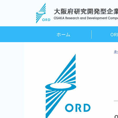
ホーム
O
ホ