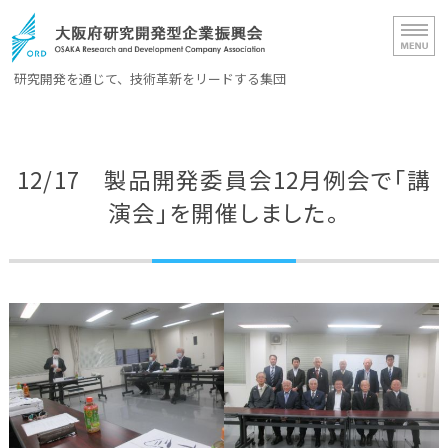
大阪府研究開発型企業振興会（OR
研究開発を通じて、技術革新をリードする集団
ホーム
12/17 製品開発委員会12月例会で「講
ORD概要
演会」を開催しました。
会員一覧
入会案内
お問い合わせ