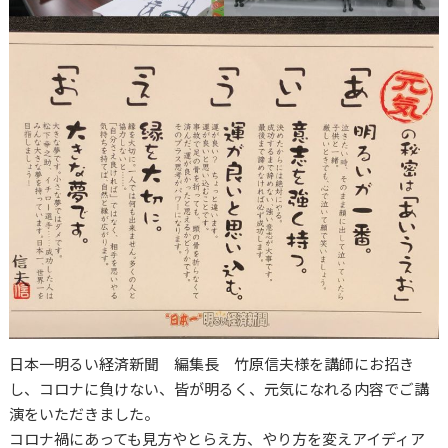
日本一明るい経済新聞 編集長 竹原信夫様を講師にお招き
し、コロナに負けない、皆が明るく、元気になれる内容でご講
演をいただきました。
コロナ禍にあっても見方やとらえ方、やり方を変えアイディア